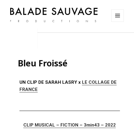
MENU
ET
Balade sauvage productions
WIDGETS
Bleu Froissé
UN CLIP DE SARAH LASRY x
LE COLLAGE DE
FRANCE
CLIP MUSICAL – FICTION – 3min43 – 2022