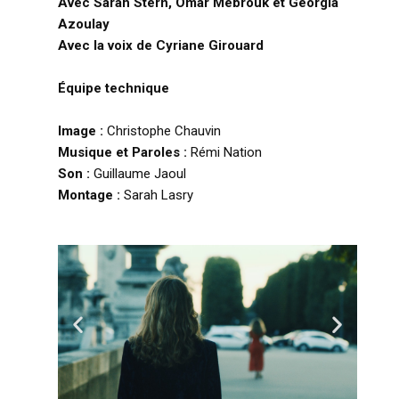
Avec Sarah Stern, Omar Mebrouk et Georgia
Azoulay
Avec la voix de Cyriane Girouard
Équipe technique
Image :
Christophe Chauvin
Musique et Paroles :
Rémi Nation
Son :
Guillaume Jaoul
Montage :
Sarah Lasry